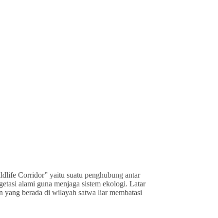
ldlife Corridor” yaitu suatu penghubung antar
getasi alami guna menjaga sistem ekologi. Latar
an yang berada di wilayah satwa liar membatasi