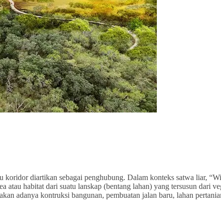
u koridor diartikan sebagai penghubung. Dalam konteks satwa liar, “Wi
a atau habitat dari suatu lanskap (bentang lahan) yang tersusun dari ve
enakan adanya kontruksi bangunan, pembuatan jalan baru, lahan pertani