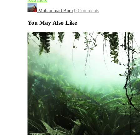
Muhammad Budi
0 Comments
You May Also Like