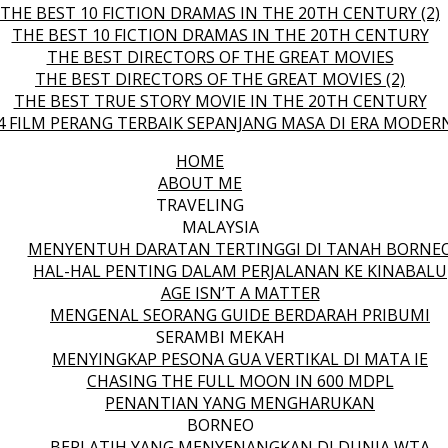
THE BEST 10 FICTION DRAMAS IN THE 20TH CENTURY (2)
THE BEST 10 FICTION DRAMAS IN THE 20TH CENTURY
THE BEST DIRECTORS OF THE GREAT MOVIES
THE BEST DIRECTORS OF THE GREAT MOVIES (2)
THE BEST TRUE STORY MOVIE IN THE 20TH CENTURY
4 FILM PERANG TERBAIK SEPANJANG MASA DI ERA MODER
HOME
ABOUT ME
TRAVELING
MALAYSIA
MENYENTUH DARATAN TERTINGGI DI TANAH BORNE
HAL-HAL PENTING DALAM PERJALANAN KE KINABALU
AGE ISN’T A MATTER
MENGENAL SEORANG GUIDE BERDARAH PRIBUMI
SERAMBI MEKAH
MENYINGKAP PESONA GUA VERTIKAL DI MATA IE
CHASING THE FULL MOON IN 600 MDPL
PENANTIAN YANG MENGHARUKAN
BORNEO
BERLATIH YANG MENYENANGKAN DI DUNIA WTA