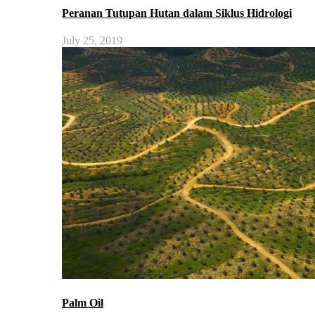
Peranan Tutupan Hutan dalam Siklus Hidrologi
July 25, 2019
Palm Oil