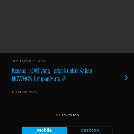
SEPTEMBER 21, 2020
Kenapa LiDAR yang Terbaik untuk Kajian
HCV/HCS Tutupan Hutan?
NO RESPONSES
Back to top
Mobile
Desktop