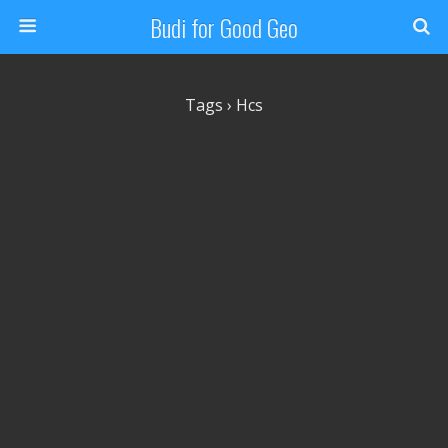
Budi for Good Geo
Tags › Hcs