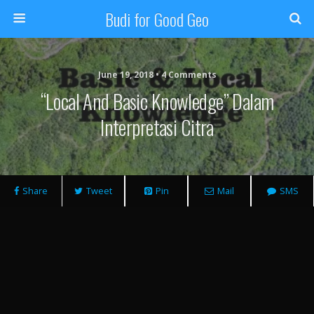
Budi for Good Geo
June 19, 2018 • 4 Comments
“Local And Basic Knowledge” Dalam
Interpretasi Citra
Share
Tweet
Pin
Mail
SMS