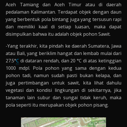
Aceh Tamiang dan Aceh Timur atau di daerah
pedalaman Kalimantan. Terdapat objek dengan daun
yang berbentuk pola bintang juga yang tersusun rapi
dan memiliki kaal di setiap luasan, maka dapat
disimpulkan bahwa itu adalah objek pohon Sawit.
-Yang terakhir, kita pindah ke daerah Sumatera, Jawa
atau Bali, yang beriklim hangat dan lembab mulai dari
27.5°
C
di dataran rendah, dan 20 °C di atas ketinggian
1000 mdpl. Pola pohon yang sama dengan kedua
pohon tadi, namun sudah pasti bukan kelapa, dan
juga pertimbangan untuk sawit, kita lihat dahulu
vegetasi dan kondisi lingkungan di sekitarnya, jika
tanaman lain subur dan sungai tidak keruh, maka
pola seperti itu merupakan objek pohon pisang.