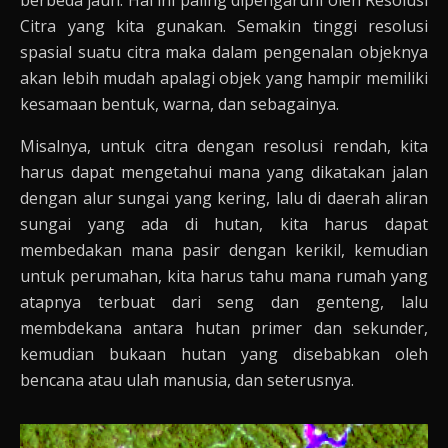
berbeda jauh. Hal ini paling dipengaruhi oleh Resolusi
Citra yang kita gunakan. Semakin tinggi resolusi
spasial suatu citra maka dalam pengenalan objeknya
akan lebih mudah apalagi objek yang hampir memiliki
kesamaan bentuk, warna, dan sebagainya.
Misalnya, untuk citra dengan resolusi rendah, kita
harus dapat mengetahui mana yang dikatakan jalan
dengan alur sungai yang kering, lalu di daerah aliran
sungai yang ada di hutan, kita harus dapat
membedakan mana pasir dengan kerikil, kemudian
untuk perumahan, kita harus tahu mana rumah yang
atapnya terbuat dari seng dan genteng, lalu
membdekana antara hutan primer dan sekunder,
kemudian bukaan hutan yang disebabkan oleh
bencana atau ulah manusia, dan seterusnya.