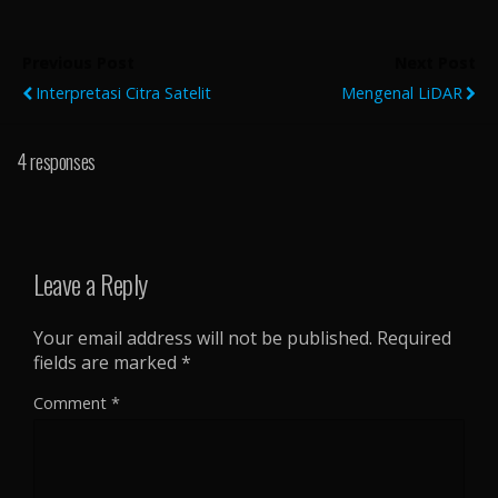
Previous Post
Next Post
Interpretasi Citra Satelit
Mengenal LiDAR
4 responses
Leave a Reply
Your email address will not be published.
Required
fields are marked
*
Comment
*