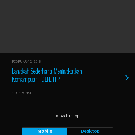
FEBRUARY 2, 2018
Langkah Sederhana Meningkatkan
Kemampuan TOEFL-ITP
1 RESPONSE
Back to top
Mobile
Desktop