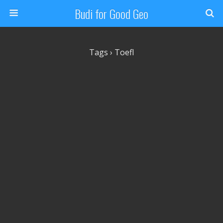
Budi for Good Geo
Tags › Toefl