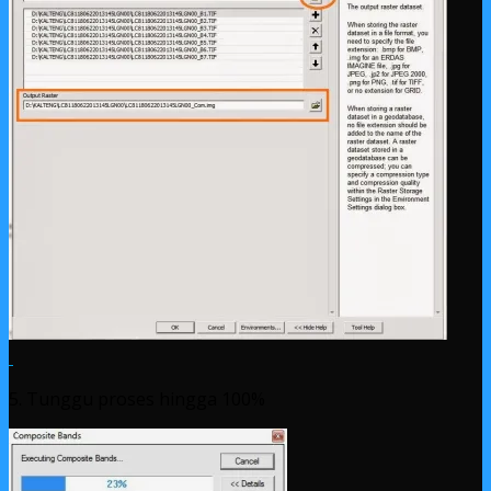
5. Tunggu proses hingga 100%